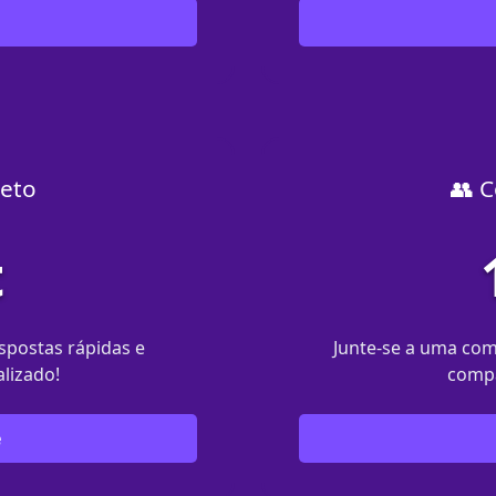
reto
👥 
t
espostas rápidas e
Junte-se a uma com
lizado!
compa
e