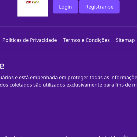
Login
Registrar-se
Políticas de Privacidade
Termos e Condições
Sitemap
de
suários e está empenhada em proteger todas as informaçõe
os coletados são utilizados exclusivamente para fins de m