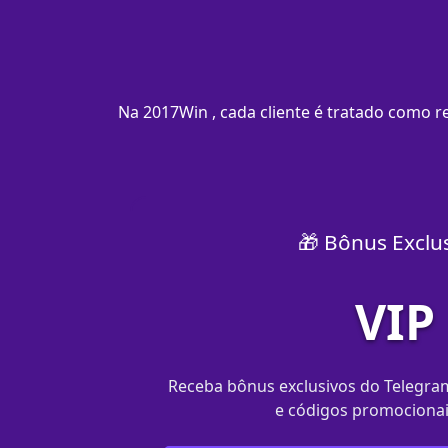
Na 2017Win , cada cliente é tratado como r
🎁 Bônus Exclu
VIP
Receba bônus exclusivos do Telegra
e códigos promocionai