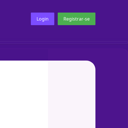
Login
Registrar-se