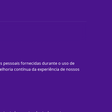
s pessoais fornecidas durante o uso de
elhoria contínua da experiência de nossos