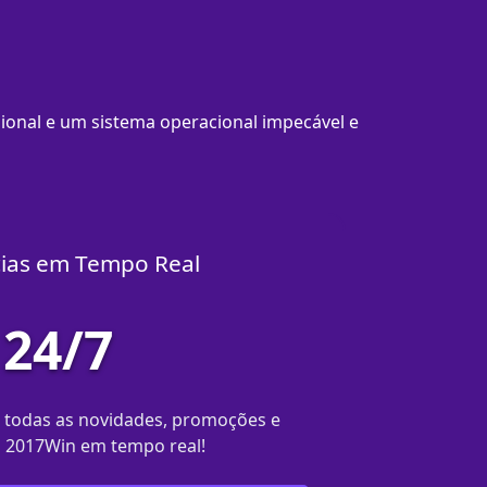
sional e um sistema operacional impecável e
cias em Tempo Real
24/7
e todas as novidades, promoções e
 2017Win em tempo real!