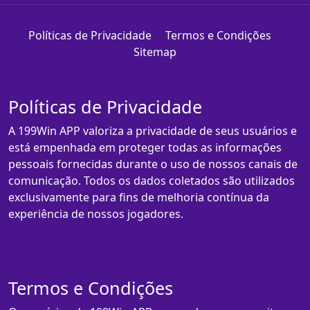
Políticas de Privacidade
Termos e Condições
Sitemap
Políticas de Privacidade
A 199Win APP valoriza a privacidade de seus usuários e
está empenhada em proteger todas as informações
pessoais fornecidas durante o uso de nossos canais de
comunicação. Todos os dados coletados são utilizados
exclusivamente para fins de melhoria contínua da
experiência de nossos jogadores.
Termos e Condições