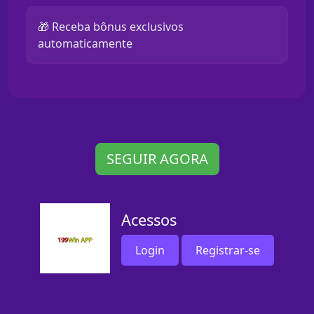
🎁 Receba bônus exclusivos
automaticamente
SEGUIR AGORA
Acessos
Login
Registrar-se