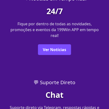
24/7
Fique por dentro de todas as novidades,
promoções e eventos da 199Win APP em tempo
real!
Ver Notícias
💬 Suporte Direto
Chat
Suporte direto via Telegram, respostas rápidas e