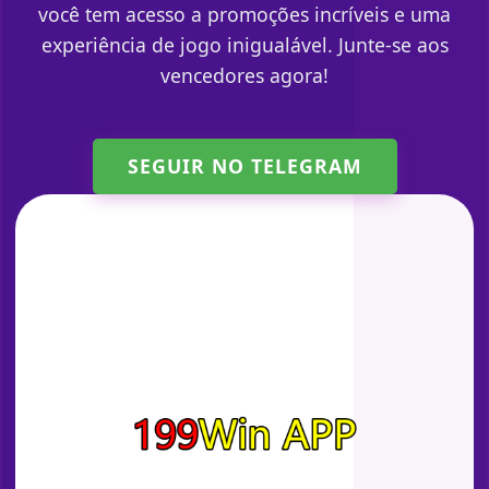
você tem acesso a promoções incríveis e uma
experiência de jogo inigualável. Junte-se aos
vencedores agora!
SEGUIR NO TELEGRAM