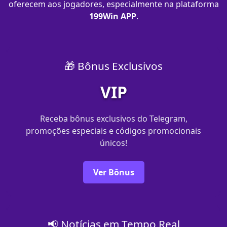
oferecem aos jogadores, especialmente na plataforma
199Win APP
.
🎁 Bônus Exclusivos
VIP
Receba bônus exclusivos do Telegram,
promoções especiais e códigos promocionais
únicos!
Ver Bônus
📢 Notícias em Tempo Real