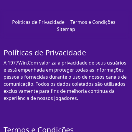
Políticas de Privacidade
Termos e Condições
Sitemap
Políticas de Privacidade
A 1977Win.Com valoriza a privacidade de seus usuários
e está empenhada em proteger todas as informações
pessoais fornecidas durante o uso de nossos canais de
comunicação. Todos os dados coletados são utilizados
exclusivamente para fins de melhoria contínua da
experiência de nossos jogadores.
Termos e Condições