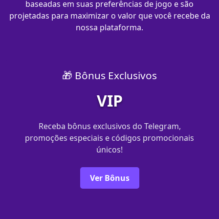
baseadas em suas preferências de jogo e são
projetadas para maximizar o valor que você recebe da
nossa plataforma.
🎁 Bônus Exclusivos
VIP
Receba bônus exclusivos do Telegram,
promoções especiais e códigos promocionais
únicos!
Ver Bônus