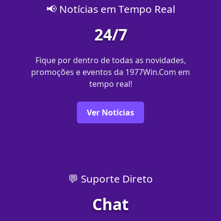
📢 Notícias em Tempo Real
24/7
Fique por dentro de todas as novidades,
promoções e eventos da 1977Win.Com em
tempo real!
Ver Notícias
💬 Suporte Direto
Chat