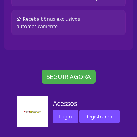
🎁 Receba bônus exclusivos
automaticamente
SEGUIR AGORA
Acessos
Login
Registrar-se