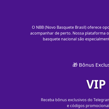
O NBB (Novo Basquete Brasil) oferece op
acompanhar de perto. Nossa plataforma ofe
basquete nacional são especialment
🎁 Bônus Exclu
VIP
Receba bônus exclusivos do Telegra
e códigos promocionai