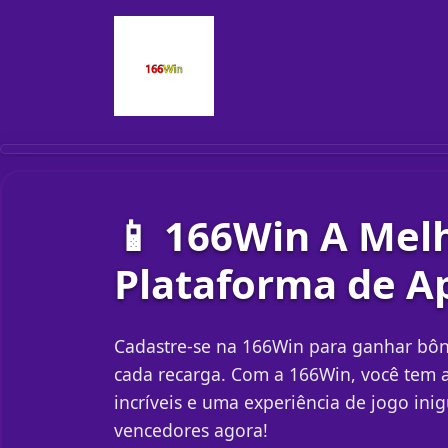
📱 166Win A Mel
Plataforma de A
Cadastre-se na 166Win para ganhar bôn
cada recarga. Com a 166Win, você tem 
incríveis e uma experiência de jogo inig
vencedores agora!