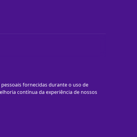
 pessoais fornecidas durante o uso de
elhoria contínua da experiência de nossos