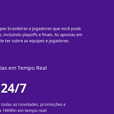
es brasileiras e jogadores que você pode
incluindo playoffs e finais. As apostas em
e ter sobre as equipes e jogadores.
cias em Tempo Real
24/7
e todas as novidades, promoções e
a 166Win em tempo real!