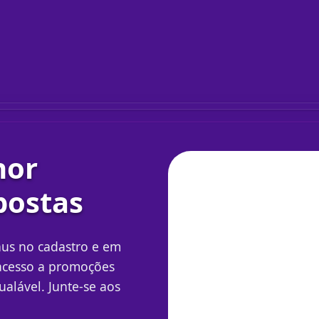
hor
postas
us no cadastro e em
acesso a promoções
ualável. Junte-se aos