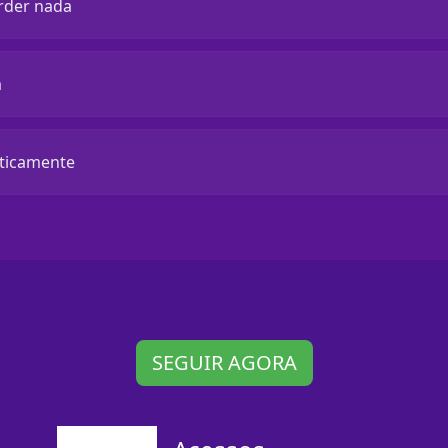
erder nada
a
aticamente
SEGUIR AGORA