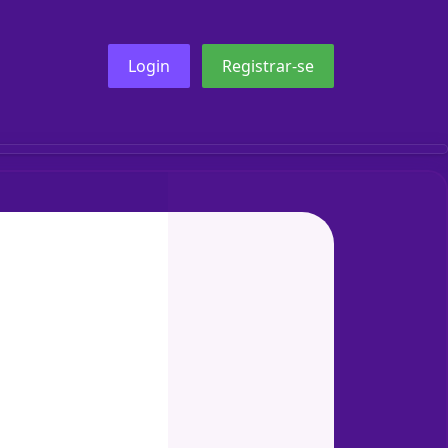
Login
Registrar-se