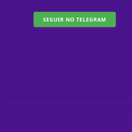
SEGUIR NO TELEGRAM