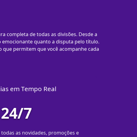
ura completa de todas as divisões. Desde a
ão emocionante quanto a disputa pelo título.
vivo que permitem que você acompanhe cada
cias em Tempo Real
24/7
e todas as novidades, promoções e