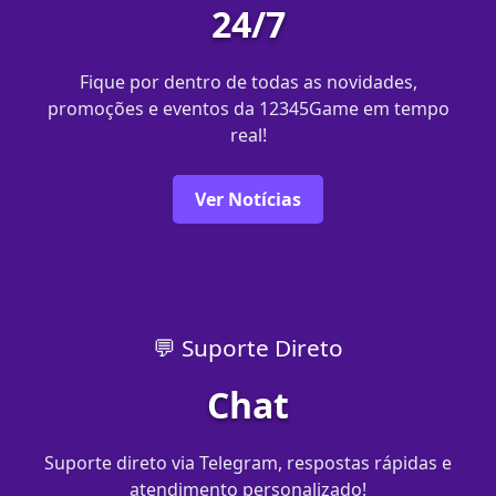
24/7
Fique por dentro de todas as novidades,
promoções e eventos da 12345Game em tempo
real!
Ver Notícias
💬 Suporte Direto
Chat
Suporte direto via Telegram, respostas rápidas e
atendimento personalizado!