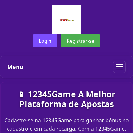
Login
Registrar-se
Menu
📱 12345Game A Melhor
Plataforma de Apostas
Cadastre-se na 12345Game para ganhar bônus no
cadastro e em cada recarga. Com a 12345Game,