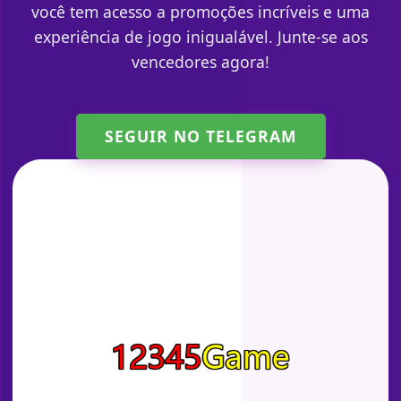
você tem acesso a promoções incríveis e uma
experiência de jogo inigualável. Junte-se aos
vencedores agora!
SEGUIR NO TELEGRAM