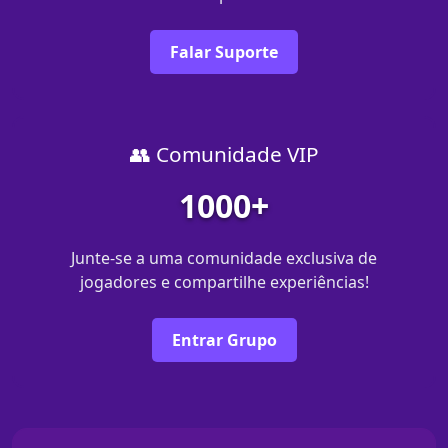
Falar Suporte
👥 Comunidade VIP
1000+
Junte-se a uma comunidade exclusiva de
jogadores e compartilhe experiências!
Entrar Grupo