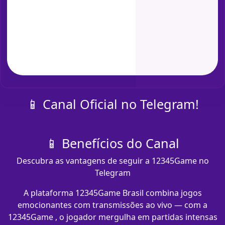
📱 Canal Oficial no Telegram!
📱 Benefícios do Canal
Descubra as vantagens de seguir a 12345Game no
Telegram
A plataforma 12345Game Brasil combina jogos
emocionantes com transmissões ao vivo — com a
12345Game , o jogador mergulha em partidas intensas