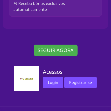
🎁 Receba bônus exclusivos
automaticamente
SEGUIR AGORA
Acessos
Login
Registrar-se