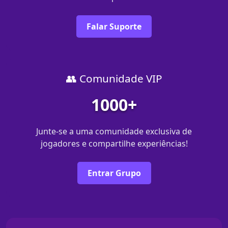
Falar Suporte
👥 Comunidade VIP
1000+
Junte-se a uma comunidade exclusiva de
jogadores e compartilhe experiências!
Entrar Grupo