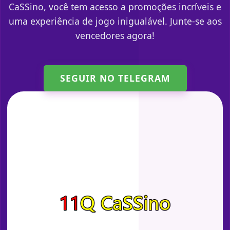
CaSSino, você tem acesso a promoções incríveis e
uma experiência de jogo inigualável. Junte-se aos
vencedores agora!
SEGUIR NO TELEGRAM