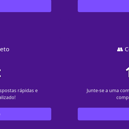
reto
👥 
t
espostas rápidas e
Junte-se a uma com
lizado!
compa
e