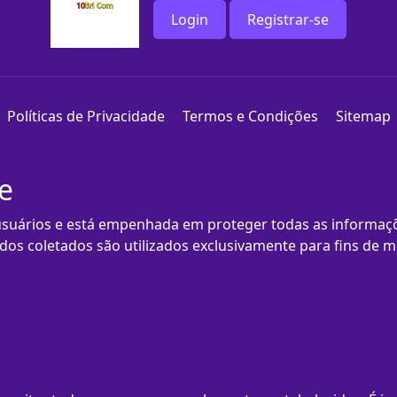
Login
Registrar-se
Políticas de Privacidade
Termos e Condições
Sitemap
de
 usuários e está empenhada em proteger todas as informaç
os coletados são utilizados exclusivamente para fins de m