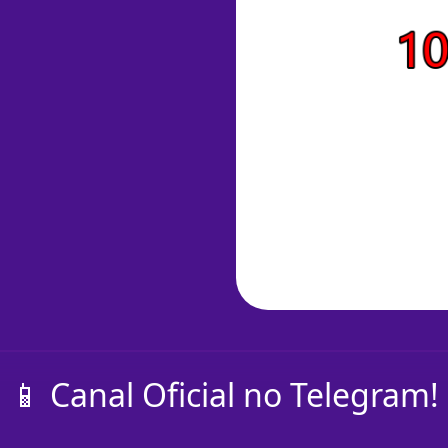
📱 Canal Oficial no Telegram!