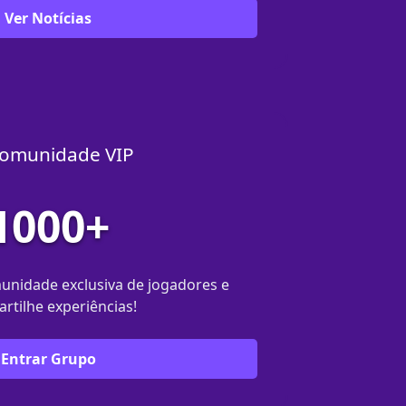
Ver Notícias
Comunidade VIP
1000+
unidade exclusiva de jogadores e
rtilhe experiências!
Entrar Grupo