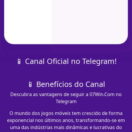
📱 Canal Oficial no Telegram!
📱 Benefícios do Canal
Descubra as vantagens de seguir a 07Win.Com no
Telegram
O mundo dos jogos móveis tem crescido de forma
exponencial nos últimos anos, transformando-se em
uma das indústrias mais dinâmicas e lucrativas do