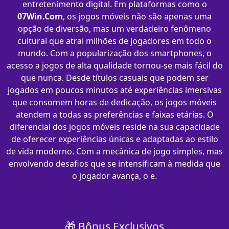
entretenimento digital. Em plataformas como o
07Win.Com
, os jogos móveis não são apenas uma
opção de diversão, mas um verdadeiro fenômeno
cultural que atrai milhões de jogadores em todo o
mundo. Com a popularização dos smartphones, o
acesso a jogos de alta qualidade tornou-se mais fácil do
que nunca. Desde títulos casuais que podem ser
jogados em poucos minutos até experiências imersivas
que consomem horas de dedicação, os jogos móveis
atendem a todas as preferências e faixas etárias. O
diferencial dos jogos móveis reside na sua capacidade
de oferecer experiências únicas e adaptadas ao estilo
de vida moderno. Com a mecânica de jogo simples, mas
envolvendo desafios que se intensificam à medida que
o jogador avança, o e.
🎁 Bônus Exclusivos