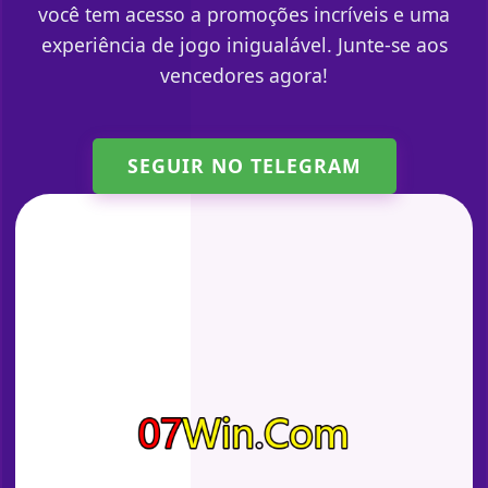
você tem acesso a promoções incríveis e uma
experiência de jogo inigualável. Junte-se aos
vencedores agora!
SEGUIR NO TELEGRAM