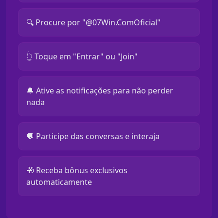
🔍 Procure por "@07Win.ComOficial"
👆 Toque em "Entrar" ou "Join"
🔔 Ative as notificações para não perder
nada
💬 Participe das conversas e interaja
🎁 Receba bônus exclusivos
automaticamente