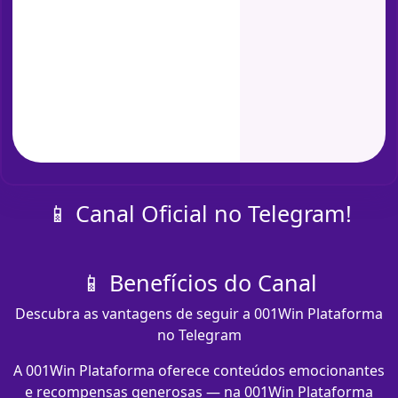
📱 Canal Oficial no Telegram!
📱 Benefícios do Canal
Descubra as vantagens de seguir a 001Win Plataforma
no Telegram
A 001Win Plataforma oferece conteúdos emocionantes
e recompensas generosas — na 001Win Plataforma