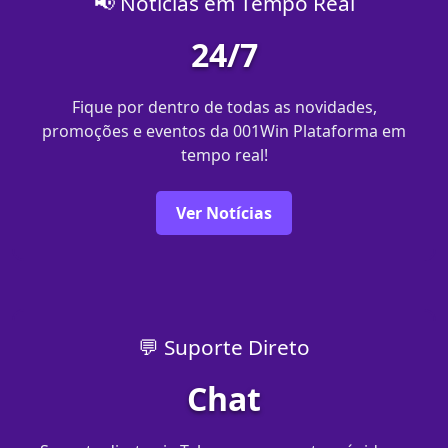
📢 Notícias em Tempo Real
24/7
Fique por dentro de todas as novidades,
promoções e eventos da 001Win Plataforma em
tempo real!
Ver Notícias
💬 Suporte Direto
Chat