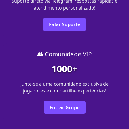
Suporte direto via Telegram, respostas rápidas e
atendimento personalizado!
Falar Suporte
👥 Comunidade VIP
1000+
Junte-se a uma comunidade exclusiva de
jogadores e compartilhe experiências!
Entrar Grupo