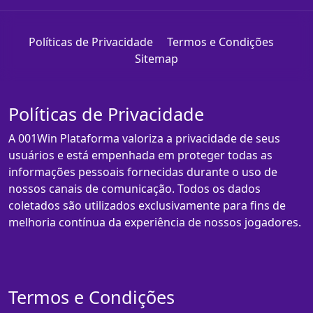
Políticas de Privacidade
Termos e Condições
Sitemap
Políticas de Privacidade
A 001Win Plataforma valoriza a privacidade de seus
usuários e está empenhada em proteger todas as
informações pessoais fornecidas durante o uso de
nossos canais de comunicação. Todos os dados
coletados são utilizados exclusivamente para fins de
melhoria contínua da experiência de nossos jogadores.
Termos e Condições