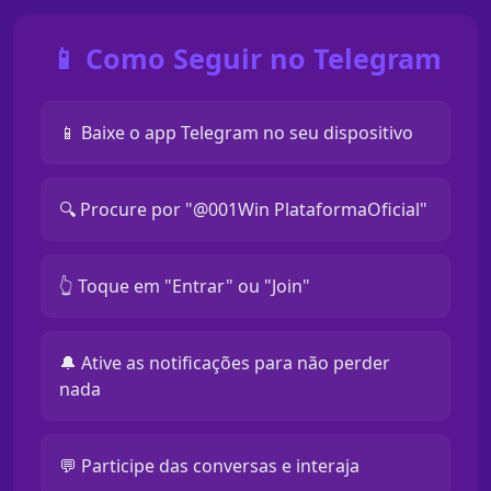
📱 Como Seguir no Telegram
📱 Baixe o app Telegram no seu dispositivo
🔍 Procure por "@001Win PlataformaOficial"
👆 Toque em "Entrar" ou "Join"
🔔 Ative as notificações para não perder
nada
💬 Participe das conversas e interaja