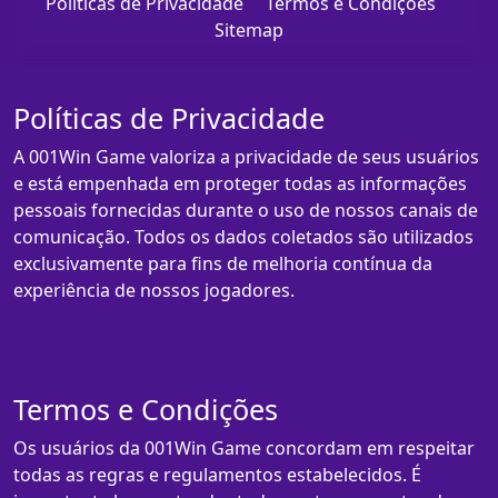
Políticas de Privacidade
Termos e Condições
Sitemap
Políticas de Privacidade
A 001Win Game valoriza a privacidade de seus usuários
e está empenhada em proteger todas as informações
pessoais fornecidas durante o uso de nossos canais de
comunicação. Todos os dados coletados são utilizados
exclusivamente para fins de melhoria contínua da
experiência de nossos jogadores.
Termos e Condições
Os usuários da 001Win Game concordam em respeitar
todas as regras e regulamentos estabelecidos. É