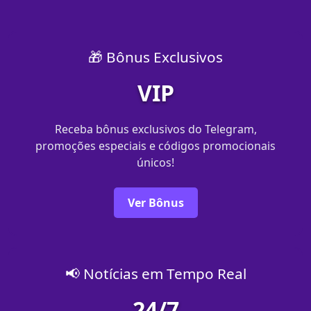
🎁 Bônus Exclusivos
VIP
Receba bônus exclusivos do Telegram,
promoções especiais e códigos promocionais
únicos!
Ver Bônus
📢 Notícias em Tempo Real
24/7