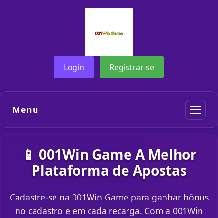
Login
Registrar-se
Menu
📱 001Win Game A Melhor
Plataforma de Apostas
Cadastre-se na 001Win Game para ganhar bônus
no cadastro e em cada recarga. Com a 001Win