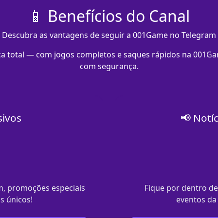
📱 Benefícios do Canal
Descubra as vantagens de seguir a 001Game no Telegram
a total — com jogos completos e saques rápidos na 001Gam
com segurança.
sivos
📢 Notí
m, promoções especiais
Fique por dentro d
s únicos!
eventos da