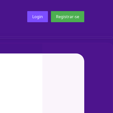
Login
Registrar-se