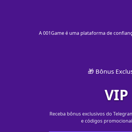
A 001Game é uma plataforma de confianç
🎁 Bônus Exclu
VIP
Receba bônus exclusivos do Telegra
e códigos promocionai