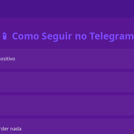
📱 Como Seguir no Telegram
ositivo
erder nada