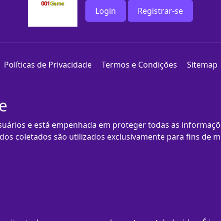
Login
Registrar-se
Políticas de Privacidade
Termos e Condições
Sitemap
de
usuários e está empenhada em proteger todas as informaçõ
os coletados são utilizados exclusivamente para fins de m