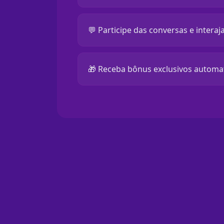
💬 Participe das conversas e interaj
🎁 Receba bônus exclusivos autom